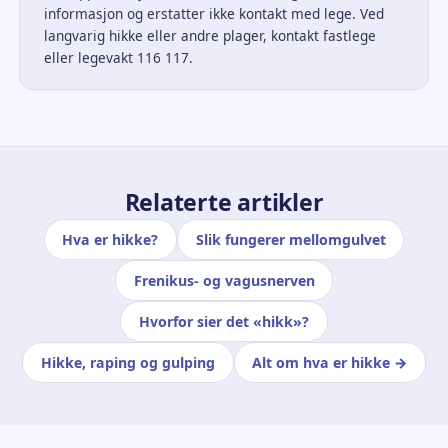
informasjon og erstatter ikke kontakt med lege. Ved
langvarig hikke eller andre plager, kontakt fastlege
eller legevakt 116 117.
Relaterte artikler
Hva er hikke?
Slik fungerer mellomgulvet
Frenikus- og vagusnerven
Hvorfor sier det «hikk»?
Hikke, raping og gulping
Alt om hva er hikke →