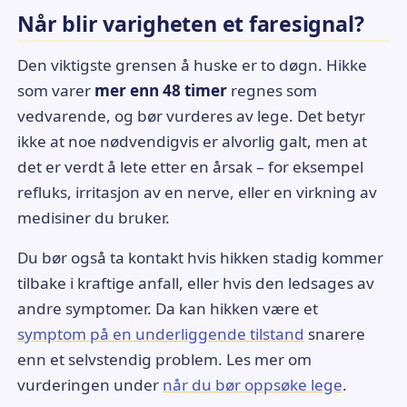
Når blir varigheten et faresignal?
Den viktigste grensen å huske er to døgn. Hikke
som varer
mer enn 48 timer
regnes som
vedvarende, og bør vurderes av lege. Det betyr
ikke at noe nødvendigvis er alvorlig galt, men at
det er verdt å lete etter en årsak – for eksempel
refluks, irritasjon av en nerve, eller en virkning av
medisiner du bruker.
Du bør også ta kontakt hvis hikken stadig kommer
tilbake i kraftige anfall, eller hvis den ledsages av
andre symptomer. Da kan hikken være et
symptom på en underliggende tilstand
snarere
enn et selvstendig problem. Les mer om
vurderingen under
når du bør oppsøke lege
.