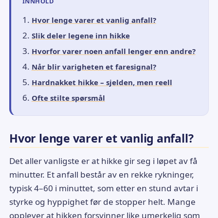
INNHOLD
Hvor lenge varer et vanlig anfall?
Slik deler legene inn hikke
Hvorfor varer noen anfall lenger enn andre?
Når blir varigheten et faresignal?
Hardnakket hikke – sjelden, men reell
Ofte stilte spørsmål
Hvor lenge varer et vanlig anfall?
Det aller vanligste er at hikke gir seg i løpet av få
minutter. Et anfall består av en rekke rykninger,
typisk 4–60 i minuttet, som etter en stund avtar i
styrke og hyppighet før de stopper helt. Mange
opplever at hikken forsvinner like umerkelig som