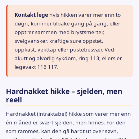
Kontakt lege
hvis hikken varer mer enn to
døgn, kommer tilbake gang på gang, eller
opptrer sammen med brystsmerter,
svelgvansker, kraftige sure oppstøt,
oppkast, vekttap eller pustebesvær. Ved
akutt og alvorlig sykdom, ring 113; ellers er
legevakt 116 117.
Hardnakket hikke – sjelden, men
reell
Hardnakket (intraktabel) hikke som varer mer enn
én måned er svært sjelden, men finnes. For den
som rammes, kan den gå hardt ut over søvn,