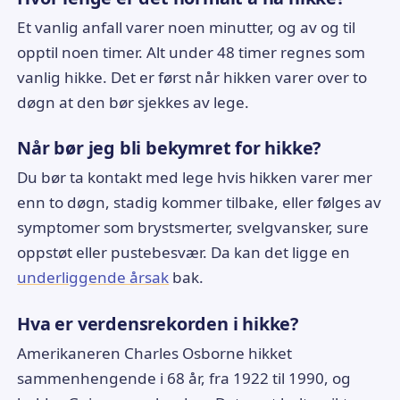
Et vanlig anfall varer noen minutter, og av og til
opptil noen timer. Alt under 48 timer regnes som
vanlig hikke. Det er først når hikken varer over to
døgn at den bør sjekkes av lege.
Når bør jeg bli bekymret for hikke?
Du bør ta kontakt med lege hvis hikken varer mer
enn to døgn, stadig kommer tilbake, eller følges av
symptomer som brystsmerter, svelgvansker, sure
oppstøt eller pustebesvær. Da kan det ligge en
underliggende årsak
bak.
Hva er verdensrekorden i hikke?
Amerikaneren Charles Osborne hikket
sammenhengende i 68 år, fra 1922 til 1990, og