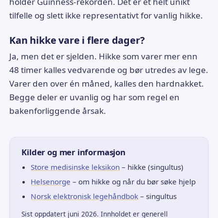
holder Guinness-rekorden. Det er et helt unikt
tilfelle og slett ikke representativt for vanlig hikke.
Kan hikke vare i flere dager?
Ja, men det er sjelden. Hikke som varer mer enn
48 timer kalles vedvarende og bør utredes av lege.
Varer den over én måned, kalles den hardnakket.
Begge deler er uvanlig og har som regel en
bakenforliggende årsak.
Kilder og mer informasjon
Store medisinske leksikon
– hikke (singultus)
Helsenorge
– om hikke og når du bør søke hjelp
Norsk elektronisk legehåndbok
– singultus
Sist oppdatert juni 2026. Innholdet er generell