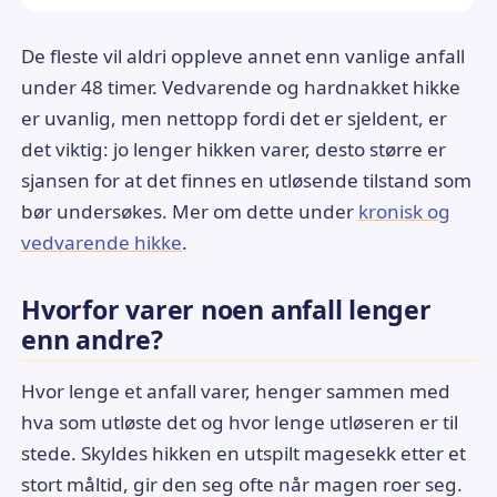
De fleste vil aldri oppleve annet enn vanlige anfall
under 48 timer. Vedvarende og hardnakket hikke
er uvanlig, men nettopp fordi det er sjeldent, er
det viktig: jo lenger hikken varer, desto større er
sjansen for at det finnes en utløsende tilstand som
bør undersøkes. Mer om dette under
kronisk og
vedvarende hikke
.
Hvorfor varer noen anfall lenger
enn andre?
Hvor lenge et anfall varer, henger sammen med
hva som utløste det og hvor lenge utløseren er til
stede. Skyldes hikken en utspilt magesekk etter et
stort måltid, gir den seg ofte når magen roer seg.