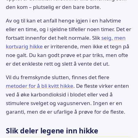
den kom – plutselig er den bare borte.
Av og til kan et anfall henge igjen i en halvtime
eller en time, og i sjeldne tilfeller noen timer. Det er
fortsatt innenfor det helt normale. Slik
seig, men
kortvarig hikke
er irriterende, men ikke et tegn på
noe galt. Du kan godt prøve et par triks, men ofte
er det enkleste rett og slett å vente det ut.
Vil du fremskynde slutten, finnes det flere
metoder for å bli kvitt hikke
. De fleste virker enten
ved å øke karbondioksid i blodet eller ved å
stimulere svelget og vagusnerven. Ingen er en
garanti, men de er ufarlige å prøve for de fleste.
Slik deler legene inn hikke