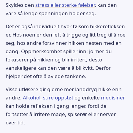
Skyldes den
stress eller sterke følelser
, kan den
vare så lenge spenningen holder seg.
Det er også individuelt hvor følsom hikkerefleksen
er. Hos noen er den lett å trigge og litt treg til å roe
seg, hos andre forsvinner hikken nesten med en
gang. Oppmerksomhet spiller inn: jo mer du
fokuserer på hikken og blir irritert, desto
vanskeligere kan den være å bli kvitt. Derfor
hjelper det ofte å avlede tankene.
Visse utløsere gir gjerne mer langdryg hikke enn
andre.
Alkohol
,
sure oppstøt
og enkelte
medisiner
kan holde refleksen i gang lenger, fordi de
fortsetter å irritere mage, spiserør eller nerver
over tid.