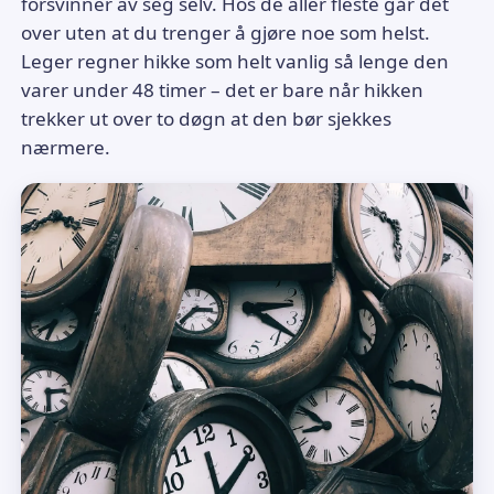
forsvinner av seg selv. Hos de aller fleste går det
over uten at du trenger å gjøre noe som helst.
Leger regner hikke som helt vanlig så lenge den
varer under 48 timer – det er bare når hikken
trekker ut over to døgn at den bør sjekkes
nærmere.