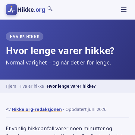
Hikke
.org
☰
🔍
HVA ER HIKKE
Hvor lenge varer hikke?
Normal varighet – og når det er for lenge.
Hjem
Hva er hikke
Hvor lenge varer hikke?
Av
Hikke.org-redaksjonen
· Oppdatert juni 2026
Et vanlig hikkeanfall varer noen minutter og