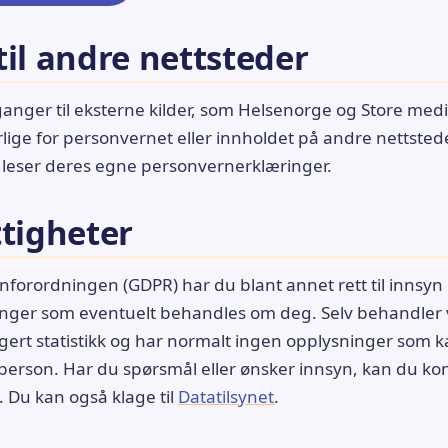
til andre nettsteder
ganger til eksterne kilder, som Helsenorge og Store medi
rlige for personvernet eller innholdet på andre nettstede
 leser deres egne personvernerklæringer.
ttigheter
forordningen (GDPR) har du blant annet rett til innsyn i,
nger som eventuelt behandles om deg. Selv behandler v
rt statistikk og har normalt ingen opplysninger som kan
erson. Har du spørsmål eller ønsker innsyn, kan du ko
. Du kan også klage til
Datatilsynet
.