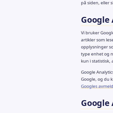
på siden, eller 
Google A
Vi bruker Googl
artikler som les
opplysninger so
type enhet og n
kun i statistisk
Google Analytic
Google, og du 
Googles avmeldi
Google 