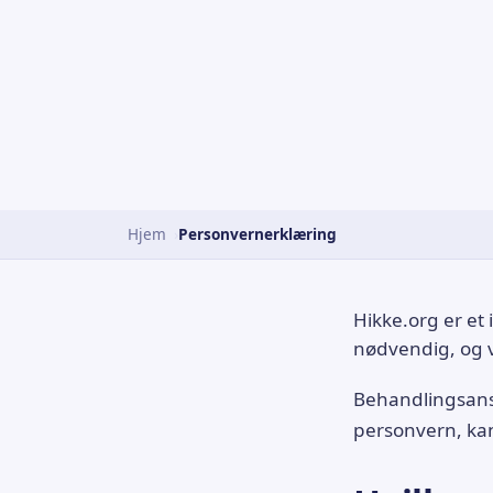
Hjem
Personvernerklæring
Hikke.org er et
nødvendig, og v
Behandlingsansv
personvern, ka