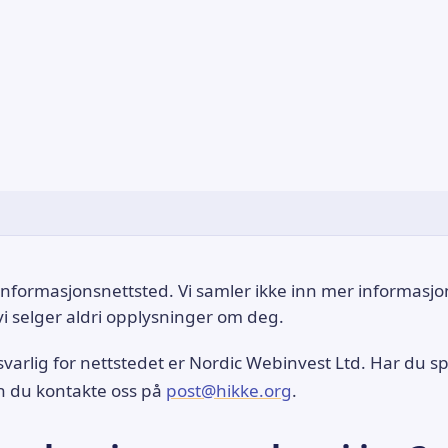
 informasjonsnettsted. Vi samler ikke inn mer informasj
i selger aldri opplysninger om deg.
arlig for nettstedet er Nordic Webinvest Ltd. Har du 
n du kontakte oss på
post@hikke.org
.