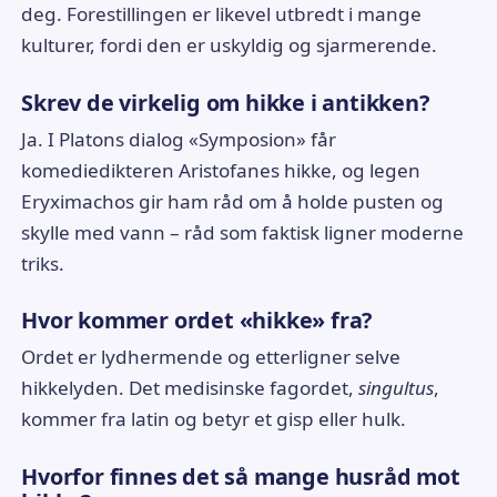
deg. Forestillingen er likevel utbredt i mange
kulturer, fordi den er uskyldig og sjarmerende.
Skrev de virkelig om hikke i antikken?
Ja. I Platons dialog «Symposion» får
komediedikteren Aristofanes hikke, og legen
Eryximachos gir ham råd om å holde pusten og
skylle med vann – råd som faktisk ligner moderne
triks.
Hvor kommer ordet «hikke» fra?
Ordet er lydhermende og etterligner selve
hikkelyden. Det medisinske fagordet,
singultus
,
kommer fra latin og betyr et gisp eller hulk.
Hvorfor finnes det så mange husråd mot