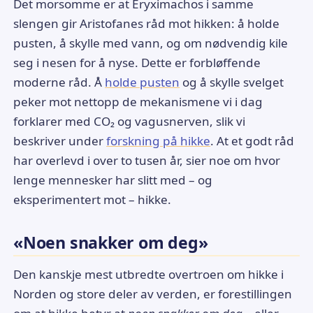
Det morsomme er at Eryximachos i samme
slengen gir Aristofanes råd mot hikken: å holde
pusten, å skylle med vann, og om nødvendig kile
seg i nesen for å nyse. Dette er forbløffende
moderne råd. Å
holde pusten
og å skylle svelget
peker mot nettopp de mekanismene vi i dag
forklarer med CO₂ og vagusnerven, slik vi
beskriver under
forskning på hikke
. At et godt råd
har overlevd i over to tusen år, sier noe om hvor
lenge mennesker har slitt med – og
eksperimentert mot – hikke.
«Noen snakker om deg»
Den kanskje mest utbredte overtroen om hikke i
Norden og store deler av verden, er forestillingen