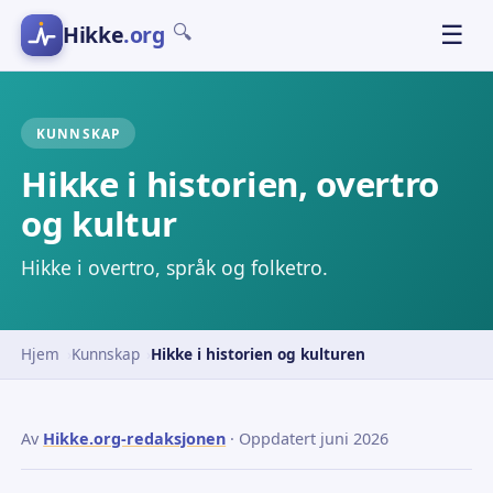
Hikke
.org
☰
🔍
KUNNSKAP
Hikke i historien, overtro
og kultur
Hikke i overtro, språk og folketro.
Hjem
Kunnskap
Hikke i historien og kulturen
Av
Hikke.org-redaksjonen
· Oppdatert juni 2026