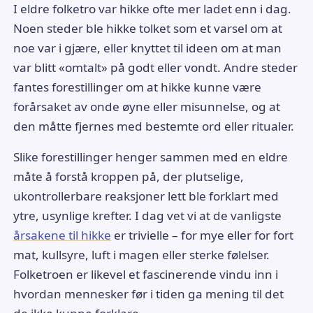
I eldre folketro var hikke ofte mer ladet enn i dag.
Noen steder ble hikke tolket som et varsel om at
noe var i gjære, eller knyttet til ideen om at man
var blitt «omtalt» på godt eller vondt. Andre steder
fantes forestillinger om at hikke kunne være
forårsaket av onde øyne eller misunnelse, og at
den måtte fjernes med bestemte ord eller ritualer.
Slike forestillinger henger sammen med en eldre
måte å forstå kroppen på, der plutselige,
ukontrollerbare reaksjoner lett ble forklart med
ytre, usynlige krefter. I dag vet vi at de vanligste
årsakene til hikke
er trivielle – for mye eller for fort
mat, kullsyre, luft i magen eller sterke følelser.
Folketroen er likevel et fascinerende vindu inn i
hvordan mennesker før i tiden ga mening til det