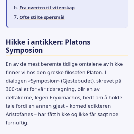
Fra overtro til vitenskap
Ofte stilte spørsmål
Hikke i antikken: Platons
Symposion
En av de mest berømte tidlige omtalene av hikke
finner vi hos den greske filosofen Platon. I
dialogen «Symposion» (Gjestebudet), skrevet på
300-tallet før vår tidsregning, blir en av
deltakerne, legen Eryximachos, bedt om å holde
tale fordi en annen gjest – komediedikteren
Aristofanes – har fått hikke og ikke får sagt noe
fornuftig.