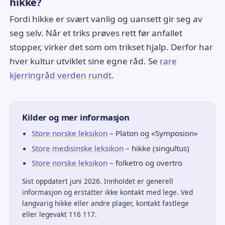
hikke?
Fordi hikke er svært vanlig og uansett gir seg av
seg selv. Når et triks prøves rett før anfallet
stopper, virker det som om trikset hjalp. Derfor har
hver kultur utviklet sine egne råd. Se
rare
kjerringråd verden rundt
.
Kilder og mer informasjon
Store norske leksikon
– Platon og «Symposion»
Store medisinske leksikon
– hikke (singultus)
Store norske leksikon
– folketro og overtro
Sist oppdatert juni 2026. Innholdet er generell
informasjon og erstatter ikke kontakt med lege. Ved
langvarig hikke eller andre plager, kontakt fastlege
eller legevakt 116 117.