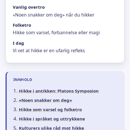
Vanlig overtro
«Noen snakker om deg» når du hikker
Folketro
Hikke som varsel, forbannelse eller magi
I dag
Vi vet at hikke er en ufarlig refleks
INNHOLD
Hikke i antikken: Platons Symposion
«Noen snakker om deg»
Hikke som varsel og folketro
Hikke i språket og uttrykkene
Kulturers ulike råd mot hikke