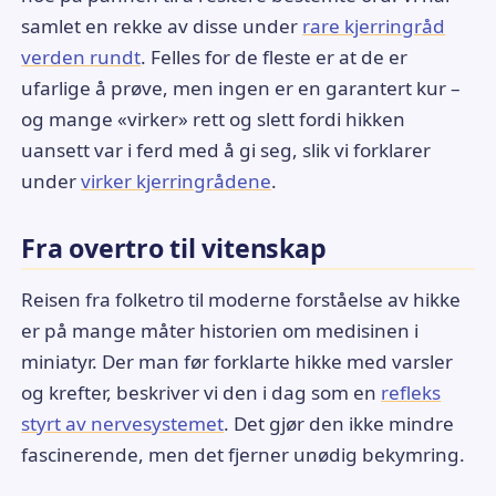
samlet en rekke av disse under
rare kjerringråd
verden rundt
. Felles for de fleste er at de er
ufarlige å prøve, men ingen er en garantert kur –
og mange «virker» rett og slett fordi hikken
uansett var i ferd med å gi seg, slik vi forklarer
under
virker kjerringrådene
.
Fra overtro til vitenskap
Reisen fra folketro til moderne forståelse av hikke
er på mange måter historien om medisinen i
miniatyr. Der man før forklarte hikke med varsler
og krefter, beskriver vi den i dag som en
refleks
styrt av nervesystemet
. Det gjør den ikke mindre
fascinerende, men det fjerner unødig bekymring.