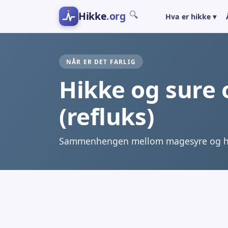
Hikke
.org
🔍
Hva er hikke ▾
NÅR ER DET FARLIG
Hikke og sure 
(refluks)
Sammenhengen mellom magesyre og h