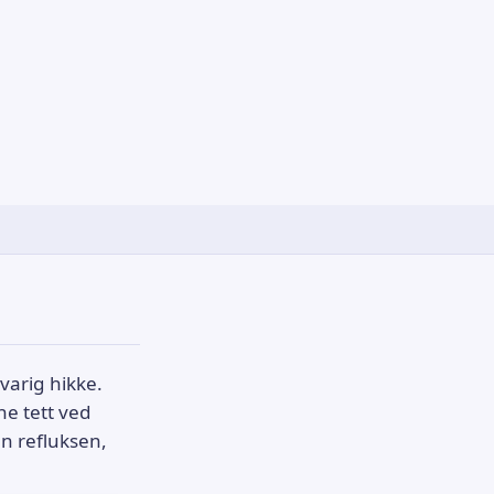
varig hikke.
ne tett ved
n refluksen,