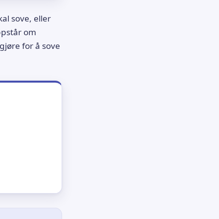
l sove, eller
oppstår om
 gjøre for å sove