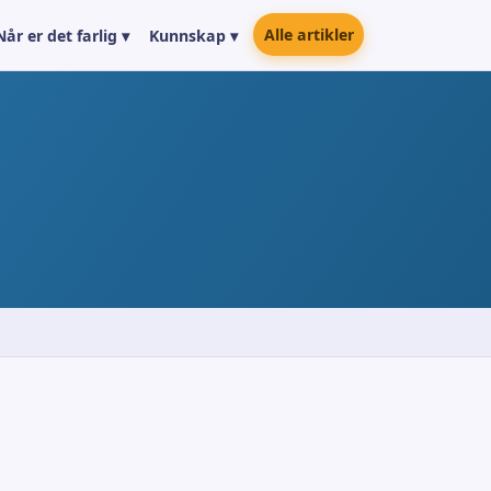
Alle artikler
Når er det farlig ▾
Kunnskap ▾