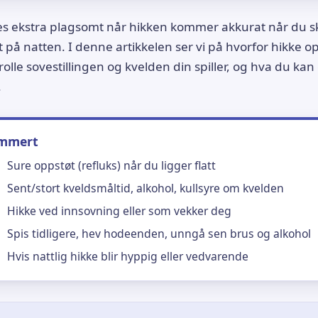
s ekstra plagsomt når hikken kommer akkurat når du ska
 på natten. I denne artikkelen ser vi på hvorfor hikke 
rolle sovestillingen og kvelden din spiller, og hva du kan
.
ummert
Sure oppstøt (refluks) når du ligger flatt
Sent/stort kveldsmåltid, alkohol, kullsyre om kvelden
Hikke ved innsovning eller som vekker deg
Spis tidligere, hev hodeenden, unngå sen brus og alkohol
Hvis nattlig hikke blir hyppig eller vedvarende