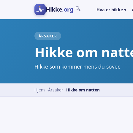
Hikke
.org
🔍
Hva er hikke ▾
ÅRSAKER
Hikke om natt
Hikke som kommer mens du sover.
Hjem
Årsaker
Hikke om natten