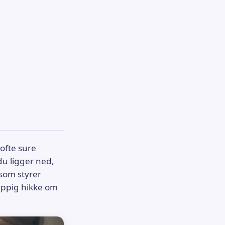
ofte sure
 du ligger ned,
 som styrer
hyppig hikke om