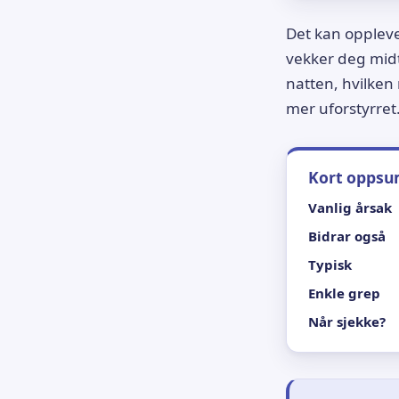
Det kan oppleve
vekker deg midt
natten, hvilken 
mer uforstyrret
Kort opps
Vanlig årsak
Bidrar også
Typisk
Enkle grep
Når sjekke?