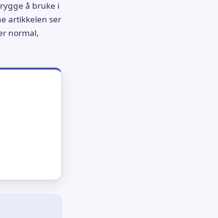
trygge å bruke i
nne artikkelen ser
er normal,