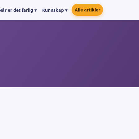
Alle artikler
Når er det farlig ▾
Kunnskap ▾