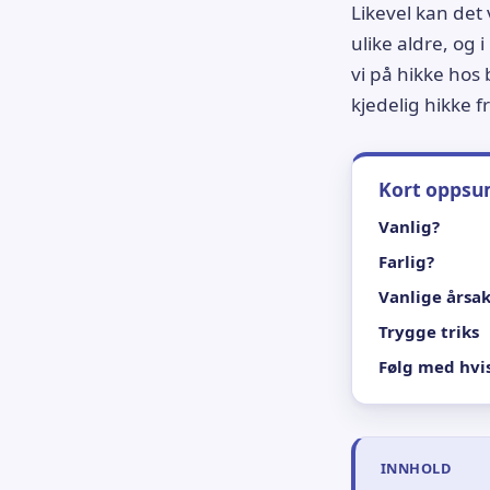
Likevel kan det 
ulike aldre, og i
vi på hikke hos
kjedelig hikke f
Kort opps
Vanlig?
Farlig?
Vanlige årsa
Trygge triks
Følg med hvi
INNHOLD