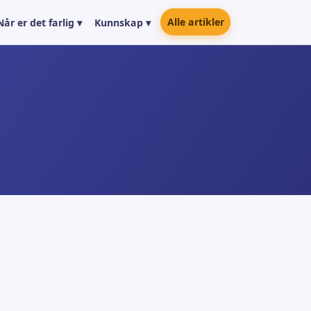
Alle artikler
Når er det farlig ▾
Kunnskap ▾