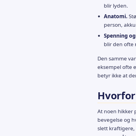
blir lyden.
Anatomi.
Stø
person, akku
Spenning og
blir den ofte
Den samme vari
eksempel ofte e
betyr ikke at d
Hvorfor
At noen hikker 
bevegelse og h
slett kraftiger