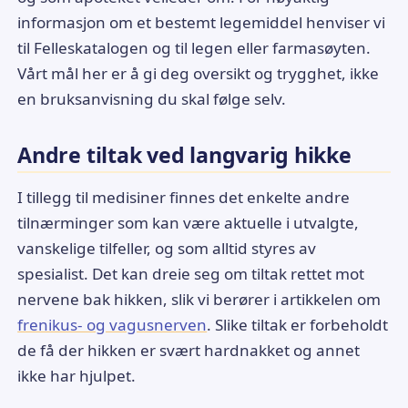
informasjon om et bestemt legemiddel henviser vi
til Felleskatalogen og til legen eller farmasøyten.
Vårt mål her er å gi deg oversikt og trygghet, ikke
en bruksanvisning du skal følge selv.
Andre tiltak ved langvarig hikke
I tillegg til medisiner finnes det enkelte andre
tilnærminger som kan være aktuelle i utvalgte,
vanskelige tilfeller, og som alltid styres av
spesialist. Det kan dreie seg om tiltak rettet mot
nervene bak hikken, slik vi berører i artikkelen om
frenikus- og vagusnerven
. Slike tiltak er forbeholdt
de få der hikken er svært hardnakket og annet
ikke har hjulpet.