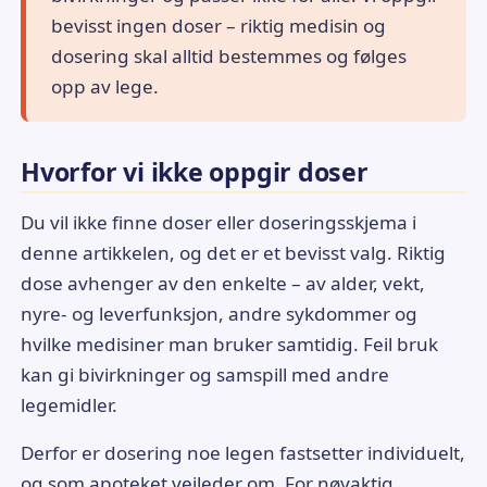
bevisst ingen doser – riktig medisin og
dosering skal alltid bestemmes og følges
opp av lege.
Hvorfor vi ikke oppgir doser
Du vil ikke finne doser eller doseringsskjema i
denne artikkelen, og det er et bevisst valg. Riktig
dose avhenger av den enkelte – av alder, vekt,
nyre- og leverfunksjon, andre sykdommer og
hvilke medisiner man bruker samtidig. Feil bruk
kan gi bivirkninger og samspill med andre
legemidler.
Derfor er dosering noe legen fastsetter individuelt,
og som apoteket veileder om. For nøyaktig