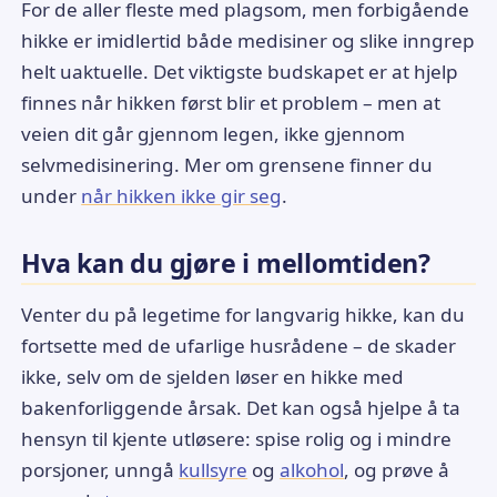
For de aller fleste med plagsom, men forbigående
hikke er imidlertid både medisiner og slike inngrep
helt uaktuelle. Det viktigste budskapet er at hjelp
finnes når hikken først blir et problem – men at
veien dit går gjennom legen, ikke gjennom
selvmedisinering. Mer om grensene finner du
under
når hikken ikke gir seg
.
Hva kan du gjøre i mellomtiden?
Venter du på legetime for langvarig hikke, kan du
fortsette med de ufarlige husrådene – de skader
ikke, selv om de sjelden løser en hikke med
bakenforliggende årsak. Det kan også hjelpe å ta
hensyn til kjente utløsere: spise rolig og i mindre
porsjoner, unngå
kullsyre
og
alkohol
, og prøve å