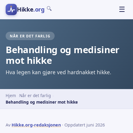
Hikke
.org
☰
🔍
NÅR ER DET FARLIG
Behandling og medisiner
mot hikke
Hva legen kan gjøre ved hardnakket hikke.
Hjem
Når er det farlig
Behandling og medisiner mot hikke
Av
Hikke.org-redaksjonen
· Oppdatert juni 2026