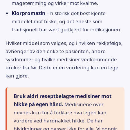
magetømming og virker mot kvalme.
Klorpromazin
– historisk det best kjente
middelet mot hikke, og det eneste som
tradisjonelt har vært godkjent for indikasjonen.
Hvilket middel som velges, og i hvilken rekkefølge,
avhenger av den enkelte pasienten, andre
sykdommer og hvilke medisiner vedkommende
bruker fra før. Dette er en vurdering kun en lege
kan gjøre.
Bruk aldri reseptbelagte medisiner mot
hikke på egen hånd.
Medisinene over
nevnes kun for å forklare hva legen kan
vurdere ved hardnakket hikke. De har
bivirkninger og passer ikke for alle. Vi oppgir