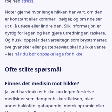
roe ned
stress
.
Noter gjerne hvor lenge hikken har vart, om den
er konstant eller kommer i bølger, og om noe ser
ut til å utløse eller lindre den. Slik informasjon er
nyttig for legen og kan gjøre utredningen raskere.
Og husk: oppstår det varseltegn som brystsmerter,
svelgvansker eller pustebesvær, skal du ikke vente
– les
når du bør oppsøke lege for hikke
.
Ofte stilte spørsmål
Finnes det medisin mot hikke?
Ja, ved hardnakket hikke kan legen forskrive
medisiner som demper hikkerefleksen, blant
annet baklofen, gabapentin, metoklopramid eller