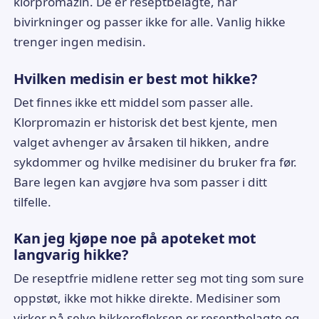
klorpromazin. De er reseptbelagte, har
bivirkninger og passer ikke for alle. Vanlig hikke
trenger ingen medisin.
Hvilken medisin er best mot hikke?
Det finnes ikke ett middel som passer alle.
Klorpromazin er historisk det best kjente, men
valget avhenger av årsaken til hikken, andre
sykdommer og hvilke medisiner du bruker fra før.
Bare legen kan avgjøre hva som passer i ditt
tilfelle.
Kan jeg kjøpe noe på apoteket mot
langvarig hikke?
De reseptfrie midlene retter seg mot ting som sure
oppstøt, ikke mot hikke direkte. Medisiner som
virker på selve hikkerefleksen er reseptbelagte og