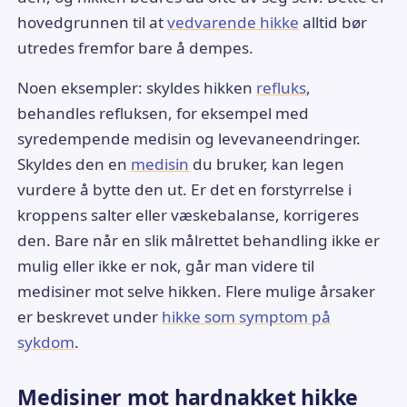
hovedgrunnen til at
vedvarende hikke
alltid bør
utredes fremfor bare å dempes.
Noen eksempler: skyldes hikken
refluks
,
behandles refluksen, for eksempel med
syredempende medisin og levevaneendringer.
Skyldes den en
medisin
du bruker, kan legen
vurdere å bytte den ut. Er det en forstyrrelse i
kroppens salter eller væskebalanse, korrigeres
den. Bare når en slik målrettet behandling ikke er
mulig eller ikke er nok, går man videre til
medisiner mot selve hikken. Flere mulige årsaker
er beskrevet under
hikke som symptom på
sykdom
.
Medisiner mot hardnakket hikke