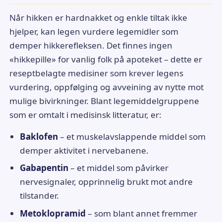
Når hikken er hardnakket og enkle tiltak ikke
hjelper, kan legen vurdere legemidler som
demper hikkerefleksen. Det finnes ingen
«hikkepille» for vanlig folk på apoteket – dette er
reseptbelagte medisiner som krever legens
vurdering, oppfølging og avveining av nytte mot
mulige bivirkninger. Blant legemiddelgruppene
som er omtalt i medisinsk litteratur, er:
Baklofen
– et muskelavslappende middel som
demper aktivitet i nervebanene.
Gabapentin
– et middel som påvirker
nervesignaler, opprinnelig brukt mot andre
tilstander.
Metoklopramid
– som blant annet fremmer